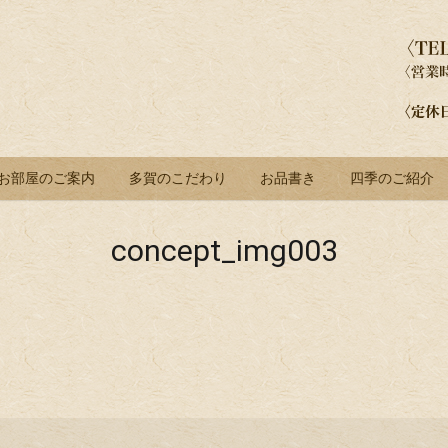
お部屋のご案内
多賀のこだわり
お品書き
四季のご紹介
concept_img003