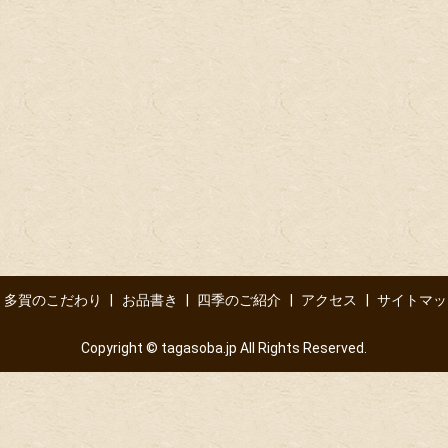
多賀のこだわり
お品書き
四季のご紹介
アクセス
サイトマッ
Copyright © tagasoba.jp All Rights Reserved.