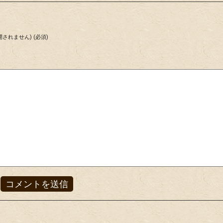
されません) (必須)