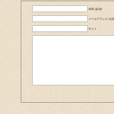
名前 (必須)
メールアドレス (公開
サイト