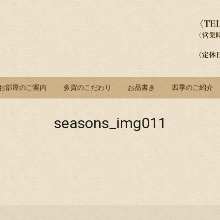
お部屋のご案内
多賀のこだわり
お品書き
四季のご紹介
seasons_img011