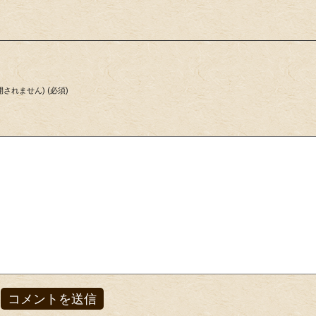
されません) (必須)