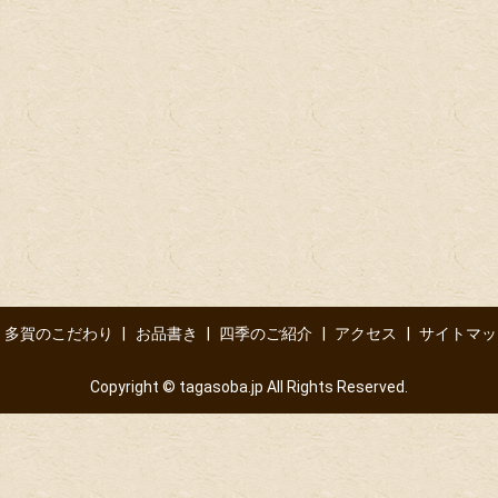
多賀のこだわり
お品書き
四季のご紹介
アクセス
サイトマッ
Copyright © tagasoba.jp All Rights Reserved.